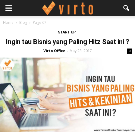
Home
Blog
Page 67
START UP
Ingin tau Bisnis yang Paling Hitz Saat ini ?
Virto Office
May 23, 2017
-
0