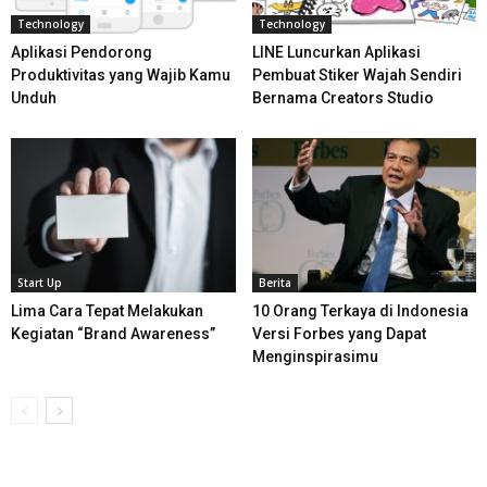
Technology
Technology
Aplikasi Pendorong
LINE Luncurkan Aplikasi
Produktivitas yang Wajib Kamu
Pembuat Stiker Wajah Sendiri
Unduh
Bernama Creators Studio
Start Up
Berita
Lima Cara Tepat Melakukan
10 Orang Terkaya di Indonesia
Kegiatan “Brand Awareness”
Versi Forbes yang Dapat
Menginspirasimu