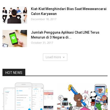
Kiat-Kiat Menghindari Bias Saat Mewawancarai
Calon Karyawan
December 18, 2017
Jumlah Pengguna Aplikasi Chat LINE Terus
Menurun di 3 Negara di...
October 31, 2017
Load more
HOT NEWS