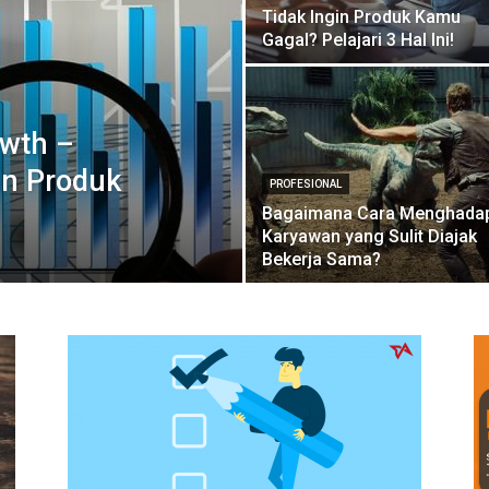
Tidak Ingin Produk Kamu
Gagal? Pelajari 3 Hal Ini!
owth –
n Produk
PROFESIONAL
Bagaimana Cara Menghada
Karyawan yang Sulit Diajak
Bekerja Sama?