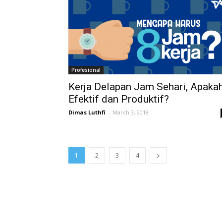
Profesional
Kerja Delapan Jam Sehari, Apaka
Efektif dan Produktif?
Dimas Luthfi
-
March 3, 2018
1
2
3
4