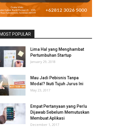
MOST POPULAR
Lima Hal yang Menghambat
Pertumbuhan Startup
January 29, 2018
Mau Jadi Pebisnis Tanpa
Modal? Ikuti Tujuh Jurus Ini
May 23, 2017
Empat Pertanyaan yang Perlu
Dijawab Sebelum Memutuskan
Membuat Aplikasi
December 1, 2017