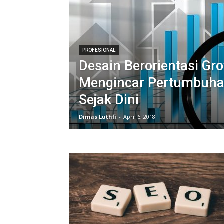
PROFESIONAL
Desain Berorientasi Gr
Mengincar Pertumbuha
Sejak Dini
Dimas Luthfi
-
April 6, 2018