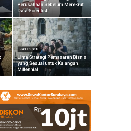
Perusahaan Sebelum Merekrut
Data Scientist
PROFESIONAL
pi
Lima Strategi Pemasaran Bisnis
yang Sesuai untuk Kalangan
Millennial