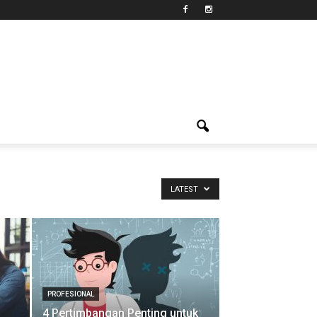
LATEST
PROFESIONAL
4 Pertimbangan Penting untuk