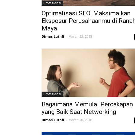
Profesional
Optimalisasi SEO: Maksimalkan
Eksposur Perusahaanmu di Rana
Maya
Dimas Luthfi
-
March 23, 2018
Profesional
Bagaimana Memulai Percakapan
yang Baik Saat Networking
Dimas Luthfi
-
March 20, 2018