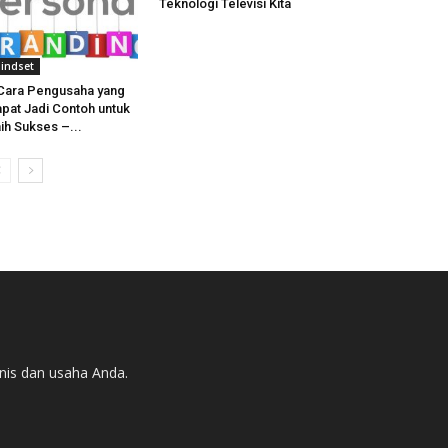
Teknologi Televisi Kita
indset
Cara Pengusaha yang
pat Jadi Contoh untuk
ih Sukses –...
nis dan usaha Anda.