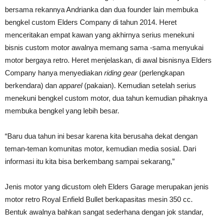
bersama rekannya Andrianka dan dua founder lain membuka
bengkel custom Elders Company di tahun 2014. Heret
menceritakan empat kawan yang akhirnya serius menekuni
bisnis custom motor awalnya memang sama -sama menyukai
motor bergaya retro. Heret menjelaskan, di awal bisnisnya Elders
Company hanya menyediakan
riding gear
(perlengkapan
berkendara) dan
apparel
(pakaian). Kemudian setelah serius
menekuni bengkel custom motor, dua tahun kemudian pihaknya
membuka bengkel yang lebih besar.
“Baru dua tahun ini besar karena kita berusaha dekat dengan
teman-teman komunitas motor, kemudian media sosial. Dari
informasi itu kita bisa berkembang sampai sekarang,”
Jenis motor yang dicustom oleh Elders Garage merupakan jenis
motor retro Royal Enfield Bullet berkapasitas mesin 350 cc.
Bentuk awalnya bahkan sangat sederhana dengan jok standar,