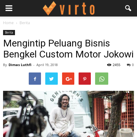
Home
Berita
Berita
Mengintip Peluang Bisnis
Bengkel Custom Motor Jokowi
By
Dimas Luthfi
-
April 19, 2018
2455
0