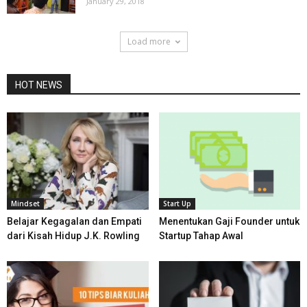
January 29, 2018
Load more
HOT NEWS
Mindset
Start Up
Belajar Kegagalan dan Empati
Menentukan Gaji Founder untuk
dari Kisah Hidup J.K. Rowling
Startup Tahap Awal